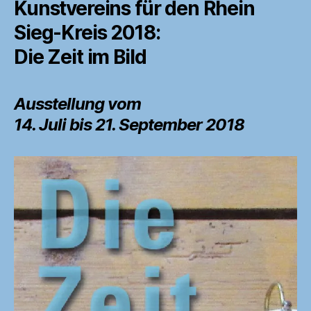
Kunstvereins für den Rhein
b
Sieg-Kreis 2018:
o
Die Zeit im Bild
o
k
Ausstellung vom
14. Juli bis 21. September 2018