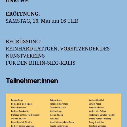
UNRUHE
ERÖFFNUNG
:
SAMSTAG, 16. Mai um 16 UHR
BEGRÜSSUNG:
REINHARD LÄTTGEN, VORSITZENDER DES
KUNSTVEREINS
FÜR DEN RHEIN-SIEG-KREIS
Teilnehmer:innen