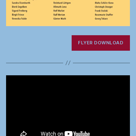
FLYER DOWNLOAD