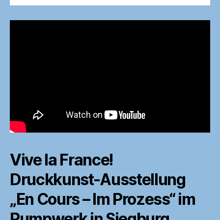
Vive la France!
Druckkunst-Ausstellung
„En Cours – Im Prozess“ im
Pumpwerk in Siegburg