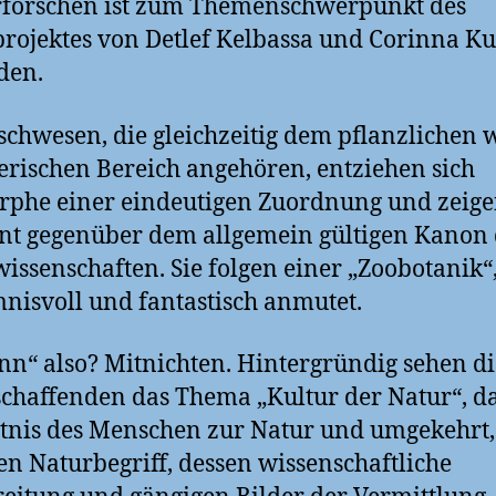
rforschen ist zum Themenschwerpunkt des
rojektes von Detlef Kelbassa und Corinna K
den.
schwesen, die gleichzeitig dem pflanzlichen 
erischen Bereich angehören, entziehen sich
phe einer eindeutigen Zuordnung und zeige
ent gegenüber dem allgemein gültigen Kanon
issenschaften. Sie folgen einer „Zoobotanik“,
nisvoll und fantastisch anmutet.
nn“ also? Mitnichten. Hintergründig sehen di
chaffenden das Thema „Kultur der Natur“, d
tnis des Menschen zur Natur und umgekehrt,
en Naturbegriff, dessen wissenschaftliche