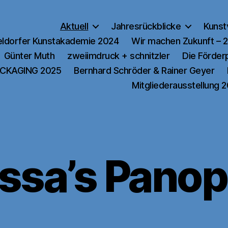
Aktuell
Jahresrückblicke
Kunst
ldorfer Kunstakademie 2024
Wir machen Zukunft – 
Günter Muth
zweiimdruck + schnitzler
Die Förde
CKAGING 2025
Bernhard Schröder & Rainer Geyer
Mitgliederausstellung 
ssa’s Pano