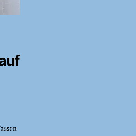
auf
fassen