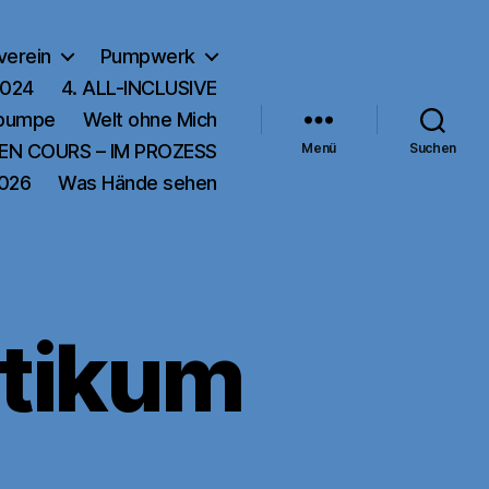
verein
Pumpwerk
2024
4. ALL-INCLUSIVE
rpumpe
Welt ohne Mich
EN COURS – IM PROZESS
Menü
Suchen
2026
Was Hände sehen
ptikum