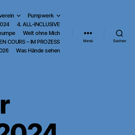
verein
Pumpwerk
2024
4. ALL-INCLUSIVE
rpumpe
Welt ohne Mich
EN COURS – IM PROZESS
Menü
Suchen
2026
Was Hände sehen
r
 2024