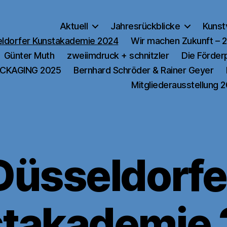
Aktuell
Jahresrückblicke
Kunst
ldorfer Kunstakademie 2024
Wir machen Zukunft – 
Günter Muth
zweiimdruck + schnitzler
Die Förde
CKAGING 2025
Bernhard Schröder & Rainer Geyer
Mitgliederausstellung 
Düsseldorfe
takademie