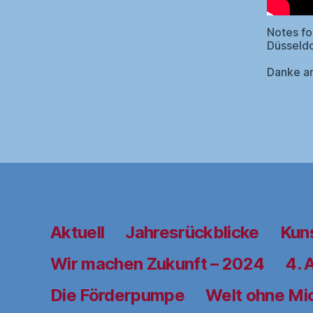
Notes f
Düsseld
Danke an
Aktuell
Jahresrückblicke
Kun
Wir machen Zukunft – 2024
4. 
Die Förderpumpe
Welt ohne Mi