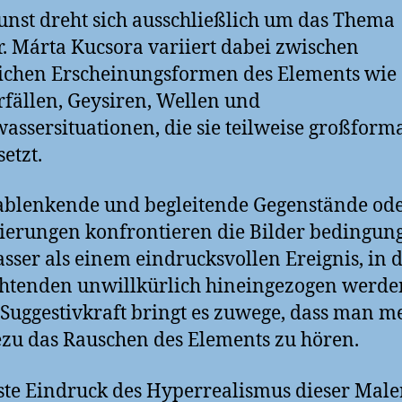
unst dreht sich ausschließlich um das Thema
. Márta Kucsora variiert dabei zwischen
ichen Erscheinungsformen des Elements wie
fällen, Geysiren, Wellen und
assersituationen, die sie teilweise großforma
etzt.
blenkende und begleitende Gegenstände od
ierungen konfrontieren die Bilder bedingung
sser als einem eindrucksvollen Ereignis, in d
htenden unwillkürlich hineingezogen werden
 Suggestivkraft bringt es zuwege, dass man me
zu das Rauschen des Elements zu hören.
ste Eindruck des Hyperrealismus dieser Maler