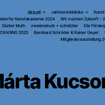
Aktuell
Jahresrückblicke
Kunst
ldorfer Kunstakademie 2024
Wir machen Zukunft – 
Günter Muth
zweiimdruck + schnitzler
Die Förde
CKAGING 2025
Bernhard Schröder & Rainer Geyer
Mitgliederausstellung 
árta Kucso