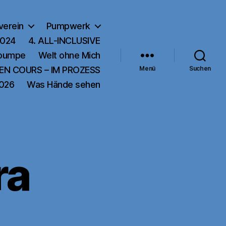
verein
Pumpwerk
2024
4. ALL-INCLUSIVE
rpumpe
Welt ohne Mich
EN COURS – IM PROZESS
Menü
Suchen
2026
Was Hände sehen
ra