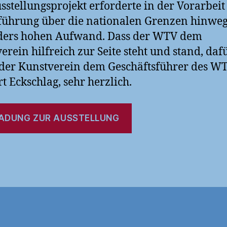
sstellungsprojekt erforderte in der Vorarbei
ührung über die nationalen Grenzen hinweg
ders hohen Aufwand. Dass der WTV dem
erein hilfreich zur Seite steht und stand, daf
der Kunstverein dem Geschäftsführer des WT
t Eckschlag, sehr herzlich.
LADUNG ZUR AUSSTELLUNG