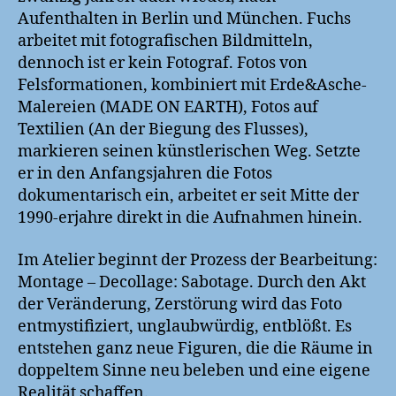
Aufenthalten in Berlin und München. Fuchs
arbeitet mit fotografischen Bildmitteln,
dennoch ist er kein Fotograf. Fotos von
Felsformationen, kombiniert mit Erde&Asche-
Malereien (MADE ON EARTH), Fotos auf
Textilien (An der Biegung des Flusses),
markieren seinen künstlerischen Weg. Setzte
er in den Anfangsjahren die Fotos
dokumentarisch ein, arbeitet er seit Mitte der
1990-erjahre direkt in die Aufnahmen hinein.
Im Atelier beginnt der Prozess der Bearbeitung:
Montage – Decollage: Sabotage. Durch den Akt
der Veränderung, Zerstörung wird das Foto
entmystifiziert, unglaubwürdig, entblößt. Es
entstehen ganz neue Figuren, die die Räume in
doppeltem Sinne neu beleben und eine eigene
Realität schaffen.