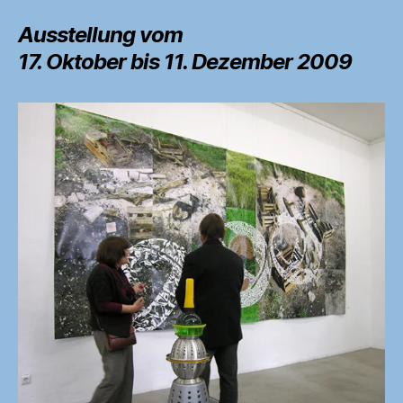
o
Ausstellung vom
o
17. Oktober bis 11. Dezember 2009
k