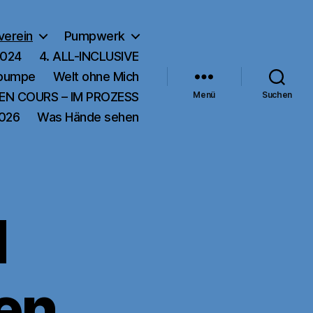
verein
Pumpwerk
2024
4. ALL-INCLUSIVE
rpumpe
Welt ohne Mich
EN COURS – IM PROZESS
Menü
Suchen
2026
Was Hände sehen
d
en