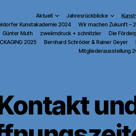
Aktuell
Jahresrückblicke
Kunst
ldorfer Kunstakademie 2024
Wir machen Zukunft – 
Günter Muth
zweiimdruck + schnitzler
Die Förde
CKAGING 2025
Bernhard Schröder & Rainer Geyer
Mitgliederausstellung 
Kontakt un
ffnungszeit