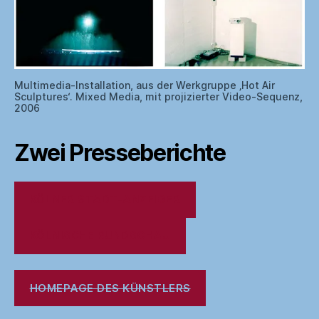
Multimedia-Installation, aus der Werkgruppe ‚Hot Air
Sculptures‘. Mixed Media, mit projizierter Video-Sequenz,
2006
Zwei Presseberichte
KÖLNER STADT-ANZEIGER
KÖLNISCHE RUNDSCHAU
HOMEPAGE DES KÜNSTLERS